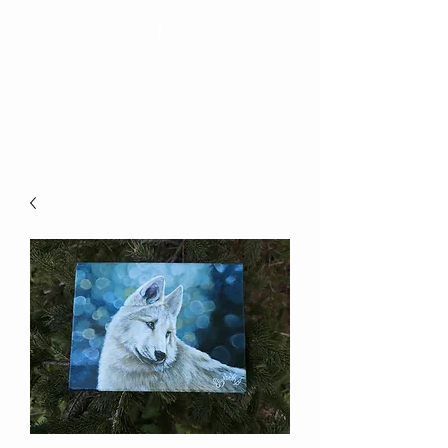
Elizabeth Bienvenue