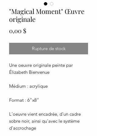
"Magical Moment" Œuvre
originale
Prix
0,00 $
Rupture de stock
Une oeuvre originale peinte par
Élizabeth Bienvenue
Médium : acrylique
Format : 6”x8”
L'oeuvre vient encadrée, d'un cadre
sobre noir, ainsi qu'avec le système
d'accrochage