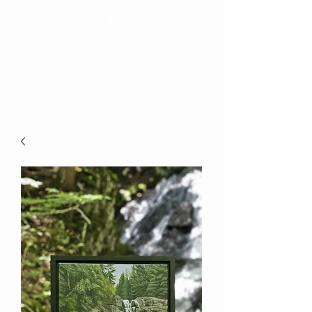
Elizabeth Bienvenue