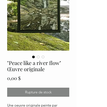
"Peace like a river flow"
Œuvre originale
Prix
0,00 $
Rupture de stock
Une oeuvre originale peinte par