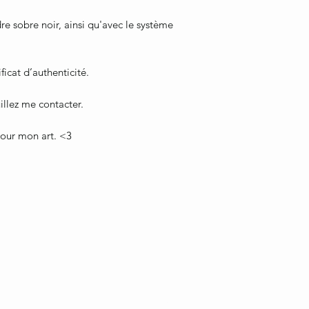
re sobre noir, ainsi qu'avec le système
ficat d’authenticité.
illez me contacter.
pour mon art. <3
ebienvenue1317@hotmail.com