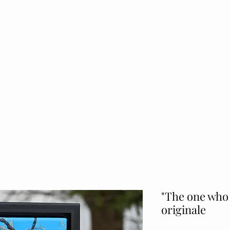
Accueil
Parcours
Oeuvres Ori
"The one who
originale