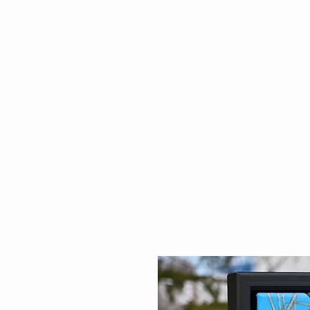
Elizabeth Bienvenue