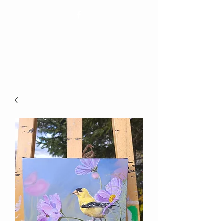
Elizabeth Bienvenue