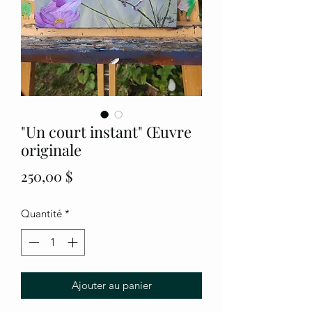
"Un court instant" Œuvre
originale
Prix
250,00 $
Quantité
*
Ajouter au panier